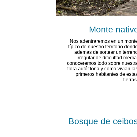
Monte nativ
Nos adentraremos en un mont
típico de nuestro territorio dond
ademas de sortear un terren
irregular de dificultad media
conoceremos todo sobre nuestr
flora autóctona y como vivian la
primeros habitantes de esta
tierras
Bosque de ceibo