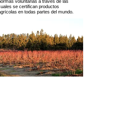
normas voluntarias a través de las
cuales se certifican productos
agrícolas en todas partes del mundo.