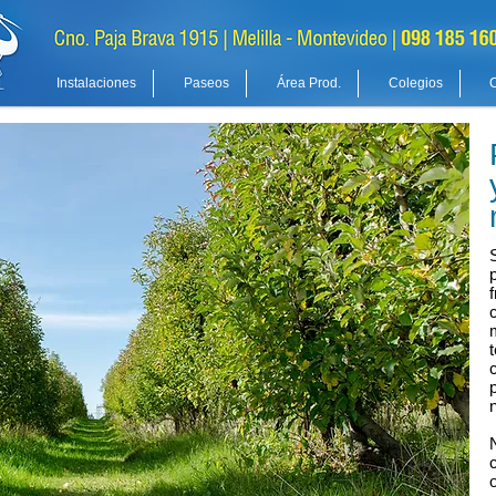
Instalaciones
Paseos
Área Prod.
Colegios